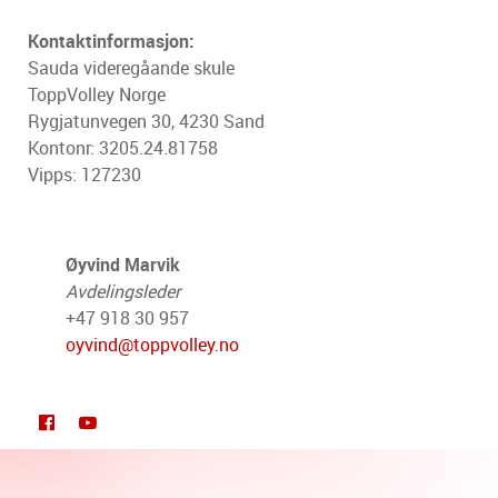
Kontaktinformasjon:
Sauda videregåande skule
ToppVolley Norge
Rygjatunvegen 30, 4230 Sand
Kontonr: 3205.24.81758
Vipps: 127230
Øyvind Marvik
Avdelingsleder
+47 918 30 957
oyvind@toppvolley.no