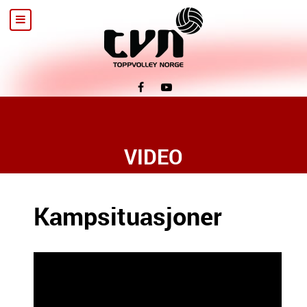
VIDEO
Kampsituasjoner